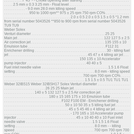
. . . . . . . . . . 7°45’ - - Choke opening after starting . . . . . . . . . . . . . . . . . . . . . . . . . .
. . . . . 2.5 mm ± 0.3 3.25 mm - Float level . . . . . . . . . . . . . . . . . . . . . . . . . . . . . . . . . .
. . . . . . . . . . . . - 9.0 mm 28.0 mm Idling speed . . . . . . . . . . . . . . . . . . . . . . . . . . . . . .
. . . . . . . . . . . . . . 950 to 1000 rpm** 975 ± 25 rpm 750 rpm CO% . . . . . . . . . . . . .
. . . . . . . . . . . . . . . . . . . . . . . . . . . . . . . . . . . . . 2.0 ± 0.5 2.0 ± 0.5 1.5 ± 0.5 *1.2 mm
from serial number 5043526 **850 to 900 rpm from serial number 5043526
TU9 TU9
Weber Solex
Venturi diameter . . . . . . . . . . . . . . . . . . . . . . . . . . . . . . . . . . . . . . . . . 25 25
Main jet . . . . . . . . . . . . . . . . . . . . . . . . . . . . . . . . . . . . . . . . . . . . . . . . 122 127.5 ± 2.5
Air correction jet . . . . . . . . . . . . . . . . . . . . . . . . . . . . . . . . . . . . . . . . . 135 155 ± 10
Emulsion tube . . . . . . . . . . . . . . . . . . . . . . . . . . . . . . . . . . . . . . . . . . . F112 31
Enrichener drilling . . . . . . . . . . . . . . . . . . . . . . . . . . . . . . . . . . . . . . . . 30 - Idling fuel
jet . . . . . . . . . . . . . . . . . . . . . . . . . . . . . . . . . . . . . . . . . . . . 45 47 ± 4 Idling air jet . . .
. . . . . . . . . . . . . . . . . . . . . . . . . . . . . . . . . . . . . . . . . . 150 135 ± 10 Accelerator
pump injector . . . . . . . . . . . . . . . . . . . . . . . . . . . . . . . . . 40 40 ± 5
Fuel inlet needle valve . . . . . . . . . . . . . . . . . . . . . . . . . . . . . . . . . . . . . 1.5 1.6 Float
setting . . . . . . . . . . . . . . . . . . . . . . . . . . . . . . . . . . . . . . . . . . . . 8.0 mm - Idling speed
. . . . . . . . . . . . . . . . . . . . . . . . . . . . . . . . . . . . . . . . . . . . 700 rpm 700 rpm CO% . . . . .
. . . . . . . . . . . . . . . . . . . . . . . . . . . . . . . . . . . . . . . . . . . . . 1.5 1.5 ± 0.5 TU1 TU1 TU1
Weber 32IBS15 Weber 32IBSH17 Solex Venturi diameter . . . . . . . . . . . . . . . . . .
. . . . . . . . . . . . . . . . . . . . . . . 26 25 25 Main jet . . . . . . . . . . . . . . . . . . . . . . . . . . . . . . .
. . . . . . . . . . . . . . . . . 140 ± 5 132 127.5 ± 2.5 Air correction jet . . . . . . . . . . . . . . . .
. . . . . . . . . . . . . . . . . . . . . . . . . 180 ± 15 165 175 ± 10 Emulsion tube . . . . . . . . . . .
. . . . . . . . . . . . . . . . . . . . . . . . . . . . . . . . F102 F100 EM - Enrichener drilling . . . . . .
. . . . . . . . . . . . . . . . . . . . . . . . . . . . . . . . . . 50 ± 10 50 35 ± 5 Idling fuel jet . . . . . . . .
. . . . . . . . . . . . . . . . . . . . . . . . . . . . . . . . . . . . 45 ± 5 45 46 ± 4 Idling air jet . . . . . . . .
. . . . . . . . . . . . . . . . . . . . . . . . . . . . . . . . . . . . . - 170 165 ± 10 Accelerator pump
injector . . . . . . . . . . . . . . . . . . . . . . . . . . . . . . . . . 45 ± 10 40 40 ± 10 Fuel inlet
needle valve . . . . . . . . . . . . . . . . . . . . . . . . . . . . . . . . . . . . . 1.5 1.5 1.6 Float
setting . . . . . . . . . . . . . . . . . . . . . . . . . . . . . . . . . . . . . . . . . . . . 8.0 mm - - Idling
speed . . . . . . . . . . . . . . . . . . . . . . . . . . . . . . . . . . . . . . . . . . . . 700 rpm 700 rpm 700