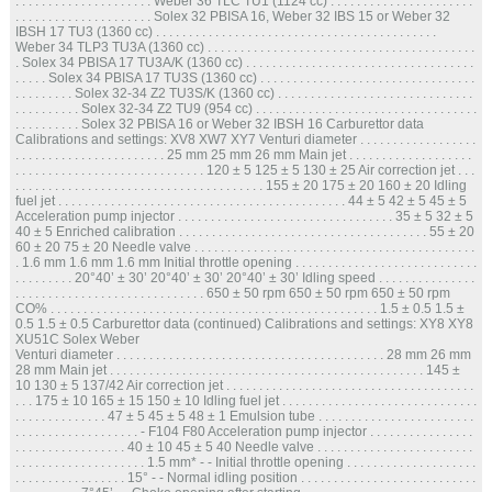
. . . . . . . . . . . . . . . . . . . . . Weber 36 TLC TU1 (1124 cc) . . . . . . . . . . . . . . . . . . . . . .
. . . . . . . . . . . . . . . . . . . . . Solex 32 PBISA 16, Weber 32 IBS 15 or Weber 32
IBSH 17 TU3 (1360 cc) . . . . . . . . . . . . . . . . . . . . . . . . . . . . . . . . . . . . . . . . . . .
Weber 34 TLP3 TU3A (1360 cc) . . . . . . . . . . . . . . . . . . . . . . . . . . . . . . . . . . . . . . . . .
. Solex 34 PBISA 17 TU3A/K (1360 cc) . . . . . . . . . . . . . . . . . . . . . . . . . . . . . . . . . . .
. . . . . Solex 34 PBISA 17 TU3S (1360 cc) . . . . . . . . . . . . . . . . . . . . . . . . . . . . . . . . .
. . . . . . . . . Solex 32-34 Z2 TU3S/K (1360 cc) . . . . . . . . . . . . . . . . . . . . . . . . . . . . . .
. . . . . . . . . . Solex 32-34 Z2 TU9 (954 cc) . . . . . . . . . . . . . . . . . . . . . . . . . . . . . . . . . .
. . . . . . . . . . Solex 32 PBISA 16 or Weber 32 IBSH 16 Carburettor data
Calibrations and settings: XV8 XW7 XY7 Venturi diameter . . . . . . . . . . . . . . . . . .
. . . . . . . . . . . . . . . . . . . . . . . 25 mm 25 mm 26 mm Main jet . . . . . . . . . . . . . . . . . . .
. . . . . . . . . . . . . . . . . . . . . . . . . . . . . 120 ± 5 125 ± 5 130 ± 25 Air correction jet . . .
. . . . . . . . . . . . . . . . . . . . . . . . . . . . . . . . . . . . . . 155 ± 20 175 ± 20 160 ± 20 Idling
fuel jet . . . . . . . . . . . . . . . . . . . . . . . . . . . . . . . . . . . . . . . . . . . . 44 ± 5 42 ± 5 45 ± 5
Acceleration pump injector . . . . . . . . . . . . . . . . . . . . . . . . . . . . . . . . . 35 ± 5 32 ± 5
40 ± 5 Enriched calibration . . . . . . . . . . . . . . . . . . . . . . . . . . . . . . . . . . . . . . 55 ± 20
60 ± 20 75 ± 20 Needle valve . . . . . . . . . . . . . . . . . . . . . . . . . . . . . . . . . . . . . . . . . . .
. 1.6 mm 1.6 mm 1.6 mm Initial throttle opening . . . . . . . . . . . . . . . . . . . . . . . . . . . .
. . . . . . . . . 20°40’ ± 30’ 20°40’ ± 30’ 20°40’ ± 30’ Idling speed . . . . . . . . . . . . . . .
. . . . . . . . . . . . . . . . . . . . . . . . . . . . . 650 ± 50 rpm 650 ± 50 rpm 650 ± 50 rpm
CO% . . . . . . . . . . . . . . . . . . . . . . . . . . . . . . . . . . . . . . . . . . . . . . . . . . 1.5 ± 0.5 1.5 ±
0.5 1.5 ± 0.5 Carburettor data (continued) Calibrations and settings: XY8 XY8
XU51C Solex Weber
Venturi diameter . . . . . . . . . . . . . . . . . . . . . . . . . . . . . . . . . . . . . . . . . 28 mm 26 mm
28 mm Main jet . . . . . . . . . . . . . . . . . . . . . . . . . . . . . . . . . . . . . . . . . . . . . . . . 145 ±
10 130 ± 5 137/42 Air correction jet . . . . . . . . . . . . . . . . . . . . . . . . . . . . . . . . . . . . . .
. . . 175 ± 10 165 ± 15 150 ± 10 Idling fuel jet . . . . . . . . . . . . . . . . . . . . . . . . . . . . . .
. . . . . . . . . . . . . . 47 ± 5 45 ± 5 48 ± 1 Emulsion tube . . . . . . . . . . . . . . . . . . . . . . . .
. . . . . . . . . . . . . . . . . . . - F104 F80 Acceleration pump injector . . . . . . . . . . . . . . . .
. . . . . . . . . . . . . . . . . 40 ± 10 45 ± 5 40 Needle valve . . . . . . . . . . . . . . . . . . . . . . . .
. . . . . . . . . . . . . . . . . . . . 1.5 mm* - - Initial throttle opening . . . . . . . . . . . . . . . . . . . .
. . . . . . . . . . . . . . . . . 15° - - Normal idling position . . . . . . . . . . . . . . . . . . . . . . . . . . .