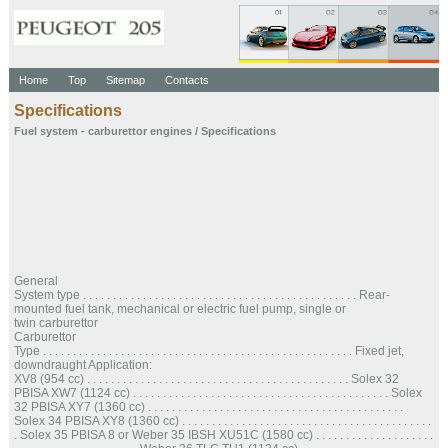
Home
Top
Sitemap
Contacts
Specifications
Fuel system - carburettor engines
/ Specifications
General
System type . . . . . . . . . . . . . . . . . . . . . . . . . . . . . . . . . . . . . . . . . . . . . . Rear-
mounted fuel tank, mechanical or electric fuel pump, single or
twin carburettor
Carburettor
Type . . . . . . . . . . . . . . . . . . . . . . . . . . . . . . . . . . . . . . . . . . . . . . . . . . . . Fixed jet,
downdraught Application:
XV8 (954 cc) . . . . . . . . . . . . . . . . . . . . . . . . . . . . . . . . . . . . . . . . . . . . Solex 32
PBISA XW7 (1124 cc) . . . . . . . . . . . . . . . . . . . . . . . . . . . . . . . . . . . . . . . . . . . Solex
32 PBISA XY7 (1360 cc) . . . . . . . . . . . . . . . . . . . . . . . . . . . . . . . . . . . . . . . . . . .
Solex 34 PBISA XY8 (1360 cc) . . . . . . . . . . . . . . . . . . . . . . . . . . . . . . . . . . . . . . . . . .
. Solex 35 PBISA 8 or Weber 35 IBSH XU51C (1580 cc) . . . . . . . . . . . . . . . . . . . .